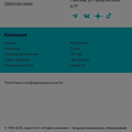
г.Москва, ул. Профсоюзная,
Обратная связь
д.57
Компания
Акции
Контакты
Новинки
О нас
Спецпредложения
3D-тур
Наши бренды
Где купить
Скачать каталог
Новости
Политика конфиденциальности
© 1995-2026, Аква Лого оптовая компания – продажа аквариумов, оборудования