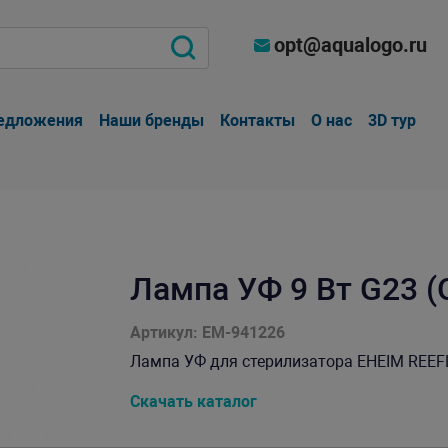
opt@aqualogo.ru
едложения
Наши бренды
Контакты
О нас
3D тур
Лампа УФ 9 Вт G23 (
Артикул: EM-941226
Лампа УФ для стерилизатора EHEIM REEFL
Скачать каталог