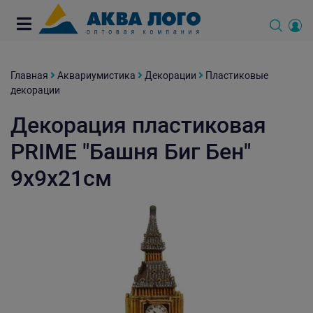
Главная
Аквариумистика
Декорации
Пластиковые
декорации
Декорация пластиковая
PRIME "Башня Биг Бен"
9x9x21см