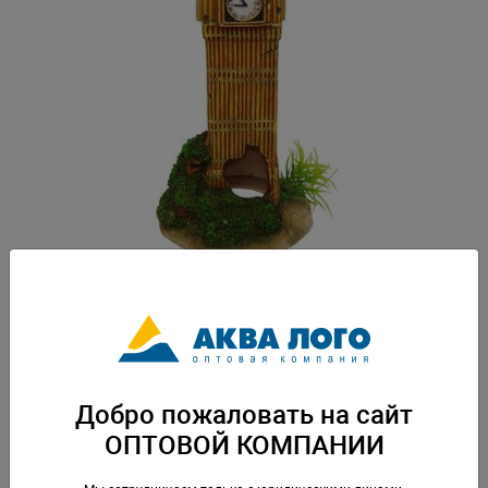
Артикул: PR-RP078
Пластиковая декорация для использования в аквариумистике и
фитодизайне. Упаковка: по 1 шт
Добро пожаловать на сайт
Скачать каталог
ОПТОВОЙ КОМПАНИИ