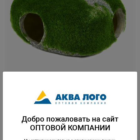
Артикул: PR-HY236A
Пластиковая декорация для использования в аквариумистике и
фитодизайне. Вес: 0,1 кг. Упаковка: по 1 шт
Добро пожаловать на сайт
Скачать каталог
ОПТОВОЙ КОМПАНИИ