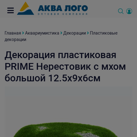
Главная
Аквариумистика
Декорации
Пластиковые
декорации
Декорация пластиковая
PRIME Нерестовик с мхом
большой 12.5х9х6см