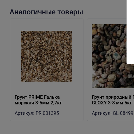
Аналогичные товары
й
Грунт PRIME Галька
Грунт природный 
морская 3-5мм 2,7кг
GLOXY 3-8 мм 5кг
Артикул:
PR-001395
Артикул:
GL-08499