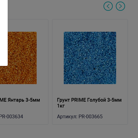
IME Янтарь 3-5мм
Грунт PRIME Голубой 3-5мм
1кг
PR-003634
Артикул:
PR-003665