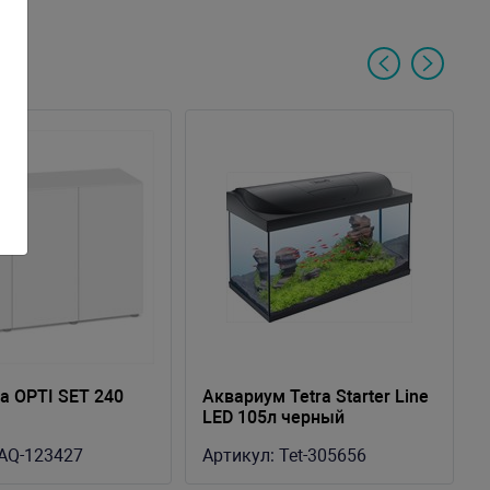
а OPTI SET 240
Аквариум Tetra Starter Line
LED 105л черный
75х40х36см
AQ-123427
Артикул:
Tet-305656