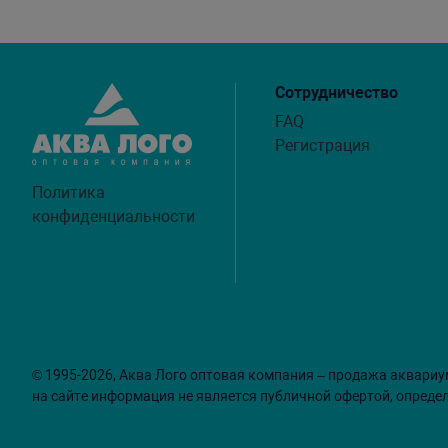
Сотрудничество
FAQ
Регистрация
Политика
конфиденциальности
© 1995-2026, Аква Лого оптовая компания – продажа аквариу
на сайте информация не является публичной офертой, опреде