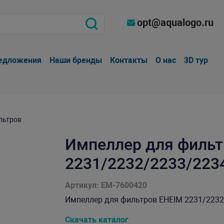
opt@aqualogo.ru
едложения
Наши бренды
Контакты
О нас
3D тур
льтров
Импеллер для фильт
2231/2232/2233/223
Артикул: EM-7600420
Импеллер для фильтров EHEIM 2231/2232/2
Скачать каталог