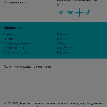
Обратная связь
д.57
Компания
Акции
Контакты
Новинки
О нас
Спецпредложения
3D-тур
Наши бренды
Где купить
Скачать каталог
Новости
Политика конфиденциальности
© 1995-2026, Аква Лого оптовая компания – продажа аквариумов, оборудования