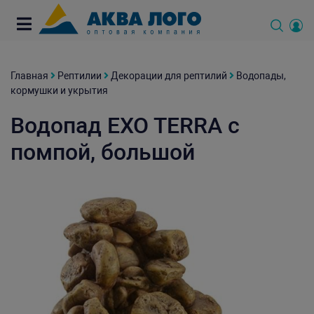
Главная
Рептилии
Декорации для рептилий
Водопады,
кормушки и укрытия
Водопад EXO TERRA с
помпой, большой