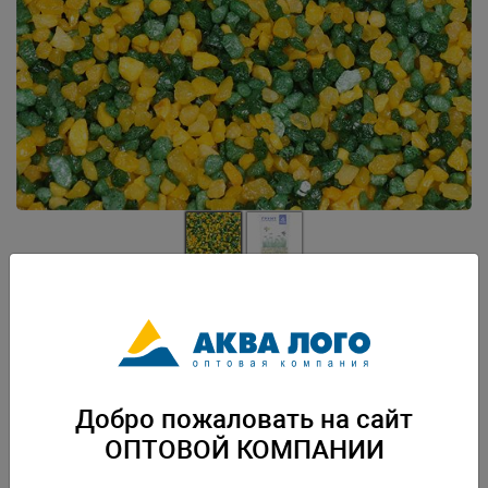
Артикул: PR-000183
Грунт природный натуральный , окрашенный. Нейтральный. Безопасен
для водных и наземных живых организмов. Готов к применению. Вес:
2,7 кг. Упаковка: по 12 шт
Добро пожаловать на сайт
Скачать каталог
ОПТОВОЙ КОМПАНИИ