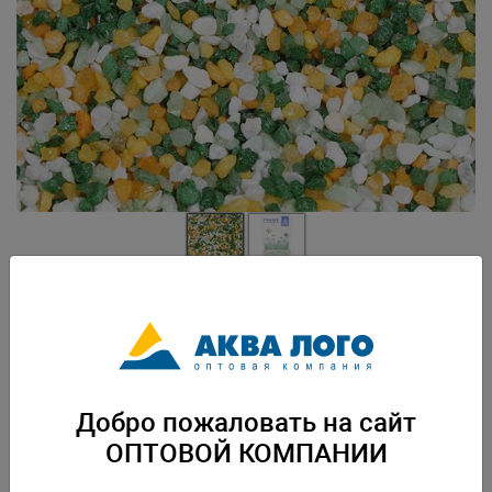
Артикул: PR-000176
Грунт природный натуральный , окрашенный. Нейтральный. Безопасен
для водных и наземных живых организмов. Готов к применению. Вес:
2,7 кг. Упаковка: по 12 шт
Добро пожаловать на сайт
Скачать каталог
ОПТОВОЙ КОМПАНИИ