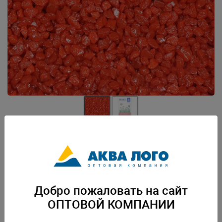
Артикул: PR-000121
Грунт природный натуральный , окрашенный. Нейтральный. Безопасен
для водных и наземных живых организмов. Готов к применению. Вес:
2,7 кг. Упаковка: по 12 шт
Добро пожаловать на сайт
Скачать каталог
ОПТОВОЙ КОМПАНИИ