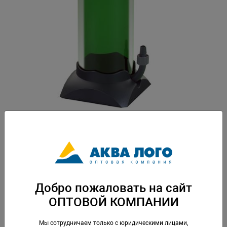
Артикул: EM-2211010
Фильтр внешний CLASSIC 2211010 (до 150 л) Монтажные и
установочные аксессуары в комплекте. Вес: 1,746 кг. Упаковка: по 1 шт
Добро пожаловать на сайт
Скачать каталог
ОПТОВОЙ КОМПАНИИ
Аналогичные товары
Мы сотрудничаем только с юридическими лицами,