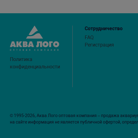
Сотрудничество
FAQ
Регистрация
Политика
конфиденциальности
© 1995-2026, Аква Лого оптовая компания – продажа аквариу
на сайте информация не является публичной офертой, опреде