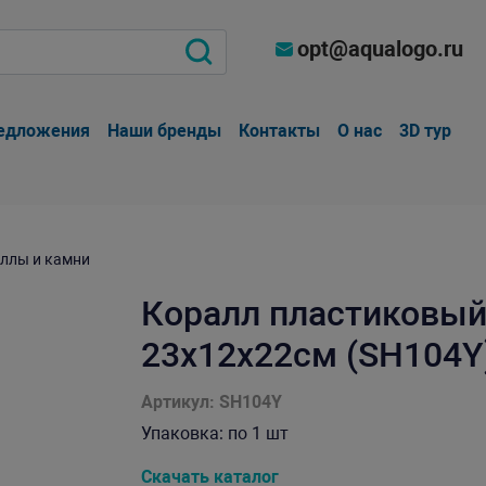
opt@aqualogo.ru
едложения
Наши бренды
Контакты
О нас
3D тур
ллы и камни
Коралл пластиковый
23х12х22см (SH104Y
Артикул: SH104Y
Упаковка: по 1 шт
Скачать каталог