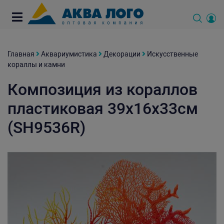
Главная
Аквариумистика
Декорации
Искусственные
кораллы и камни
Композиция из кораллов
пластиковая 39х16х33см
(SH9536R)