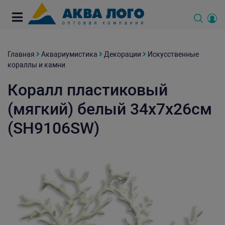
Главная
Аквариумистика
Декорации
Искусственные
кораллы и камни
Коралл пластиковый
(мягкий) белый 34х7х26см
(SH9106SW)