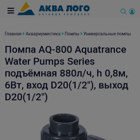
Главная
Аквариумистика
Помпы
Универсальные помпы
Помпа AQ-800 Aquatrance
Water Pumps Series
подъёмная 880л/ч, h 0,8м,
6Вт, вход D20(1/2"), выход
D20(1/2")