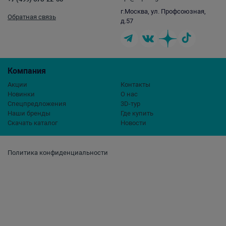
г.Москва, ул. Профсоюзная,
Обратная связь
д.57
Компания
Акции
Контакты
Новинки
О нас
Спецпредложения
3D-тур
Наши бренды
Где купить
Скачать каталог
Новости
Политика конфиденциальности