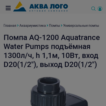
Главная
Аквариумистика
Помпы
Универсальные помпы
Помпа AQ-1200 Aquatrance
Water Pumps подъёмная
1300л/ч, h 1,1м, 10Вт, вход
D20(1/2"), выход D20(1/2")