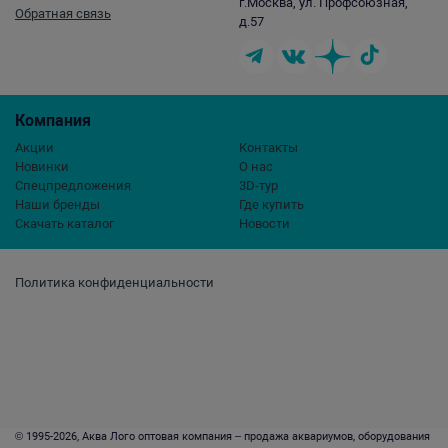
г.Москва, ул. Профсоюзная,
Обратная связь
д.57
Компания
Акции
Контакты
Новинки
О нас
Спецпредложения
3D-тур
Наши бренды
Где купить
Скачать каталог
Новости
Политика конфиденциальности
© 1995-2026, Аква Лого оптовая компания – продажа аквариумов, оборудования