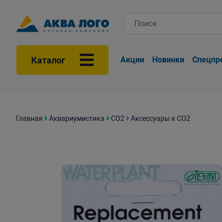
Каталог
Акции
Новинки
Спецпр
Главная
Аквариумистика
СО2
Аксессуары к СО2