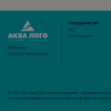
Сотрудничество
FAQ
Регистрация
Политика
конфиденциальности
© 1995-2026, Аква Лого оптовая компания – продажа аквариу
на сайте информация не является публичной офертой, опреде