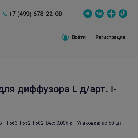
+7 (499) 678-22-00
Войти
Регистрация
ля диффузора L д/арт. I-
-563; I-552; I-502. Вес: 0,006 кг. Упаковка: по 50 шт