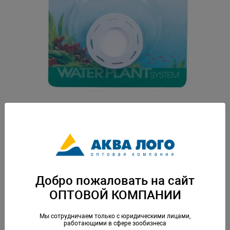
Артикул: I-5890
Запасной керамический диск для диффузора S арт. I-504. Вес: 0,006 кг.
Упаковка: по 50 шт
Скачать каталог
Добро пожаловать на сайт
ОПТОВОЙ КОМПАНИИ
Аналогичные товары
Мы сотрудничаем только с юридическими лицами,
работающими в сфере зообизнеса