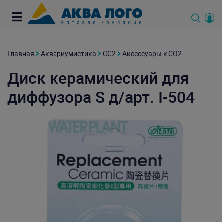
Главная
Аквариумистика
СО2
Аксессуары к СО2
Диск керамический для
диффузора S д/арт. I-504