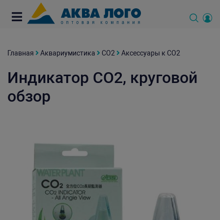
Главная
Аквариумистика
СО2
Аксессуары к СО2
Индикатор СО2, круговой
обзор