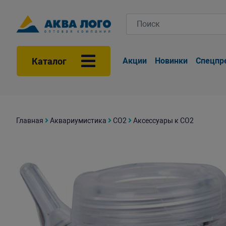
Каталог
Акции
Новинки
Спецпр
Главная
Аквариумистика
СО2
Аксессуары к СО2