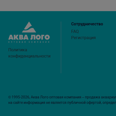
Сотрудничество
FAQ
Регистрация
Политика
конфиденциальности
© 1995-2026, Аква Лого оптовая компания – продажа аквариу
на сайте информация не является публичной офертой, опреде