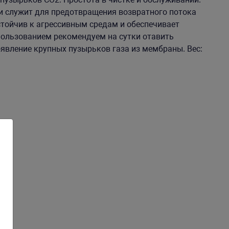
и служит для предотвращения возвратного потока
тойчив к агрессивным средам и обеспечивает
пользованием рекомендуем на сутки отавить
явление крупных пузырьков газа из мембраны. Вес: