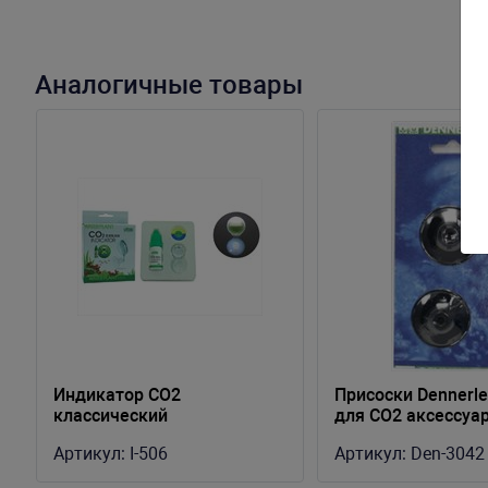
Аналогичные товары
Индикатор СО2
Присоски Dennerle
классический
для СО2 аксессуар
черные, 2 шт
Артикул:
I-506
Артикул:
Den-3042