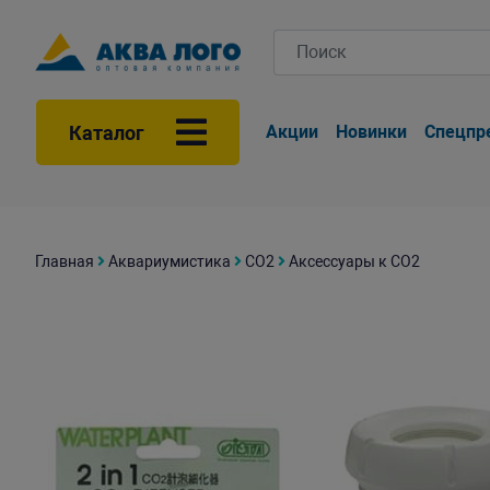
Каталог
Акции
Новинки
Спецпр
Главная
Аквариумистика
СО2
Аксессуары к СО2