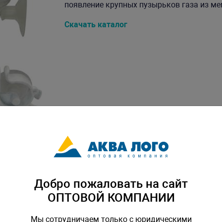
появление крупных пузырьков газа из мем
Скачать каталог
Добро пожаловать на сайт
ОПТОВОЙ КОМПАНИИ
Мы сотрудничаем только с юридическими