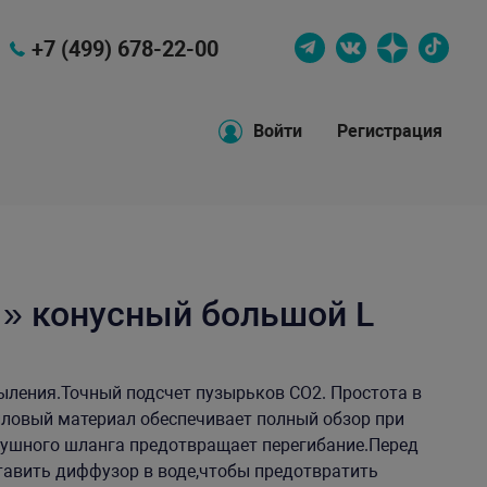
+7 (499) 678-22-00
Войти
Регистрация
1» конусный большой L
ления.Точный подсчет пузырьков СО2. Простота в
иловый материал обеспечивает полный обзор при
душного шланга предотвращает перегибание.Перед
тавить диффузор в воде,чтобы предотвратить