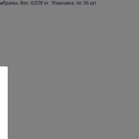
браны. Вес: 0,028 кг. Упаковка: по 36 шт