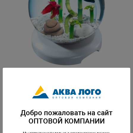
Артикул: Tet-238909
Уникальный дизайн и привлекательные свойства. Удобство - прост в
использовании, технология быстрого начала работы «plug-and-play»,
замена картриджа в одно движение. Вес: 1,72 кг. Упаковка: по 1 шт
Добро пожаловать на сайт
Скачать каталог
ОПТОВОЙ КОМПАНИИ