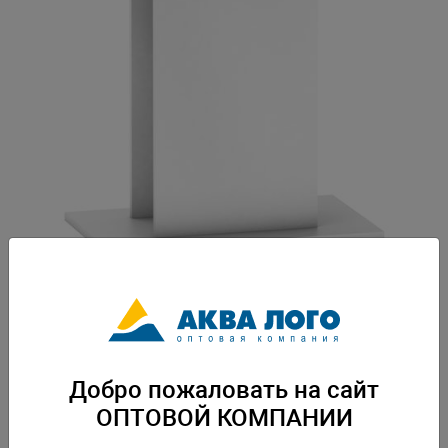
Артикул: Juw-60440
Тумба для аквариума JUWEL Рекорд 600/700, Примо 60/70 Multistand
60/50 SB 61x31x62см белая. Вес: 8,9 кг. Упаковка: по 1 шт
Добро пожаловать на сайт
Скачать каталог
ОПТОВОЙ КОМПАНИИ