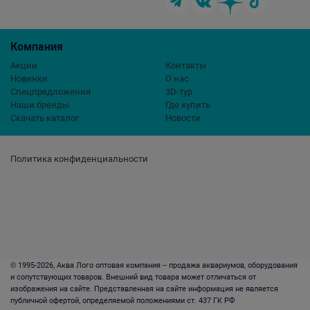
Компания
Акции
Контакты
Новинки
О нас
Спецпредложения
3D-тур
Наши бренды
Где купить
Скачать каталог
Новости
Политика конфиденциальности
© 1995-2026, Аква Лого оптовая компания – продажа аквариумов, оборудования
и сопутствующих товаров. Внешний вид товара может отличаться от
изображения на сайте. Представленная на сайте информация не является
публичной офертой, определяемой положениями ст. 437 ГК РФ