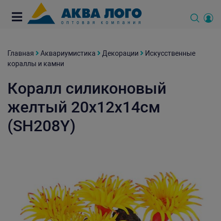
Главная
Аквариумистика
Декорации
Искусственные
кораллы и камни
Коралл силиконовый
желтый 20х12х14см
(SH208Y)