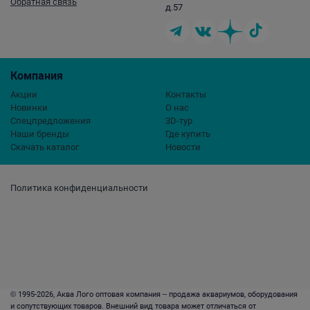
Обратная связь
д.57
Компания
Акции
Контакты
Новинки
О нас
Спецпредложения
3D-тур
Наши бренды
Где купить
Скачать каталог
Новости
Политика конфиденциальности
© 1995-2026, Аква Лого оптовая компания – продажа аквариумов, оборудования
и сопутствующих товаров. Внешний вид товара может отличаться от