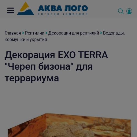
Главная
Рептилии
Декорации для рептилий
Водопады,
кормушки и укрытия
Декорация EXO TERRA
"Череп бизона" для
террариума