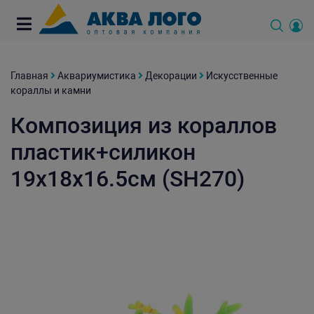
Главная
Аквариумистика
Декорации
Искусственные
кораллы и камни
Композиция из кораллов
пластик+силикон
19х18х16.5см (SH270)