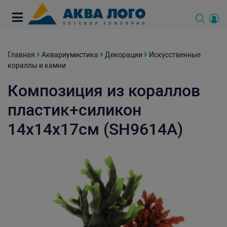
Главная
Аквариумистика
Декорации
Искусственные
кораллы и камни
Композиция из кораллов
пластик+силикон
14х14х17см (SH9614A)