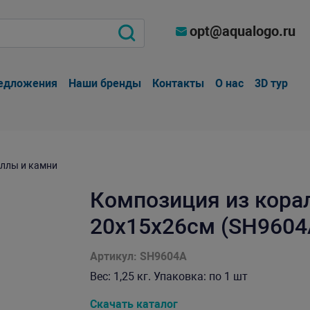
opt@aqualogo.ru
едложения
Наши бренды
Контакты
О нас
3D тур
ллы и камни
Композиция из кора
20х15х26см (SH9604
Артикул: SH9604A
Вес: 1,25 кг. Упаковка: по 1 шт
Скачать каталог