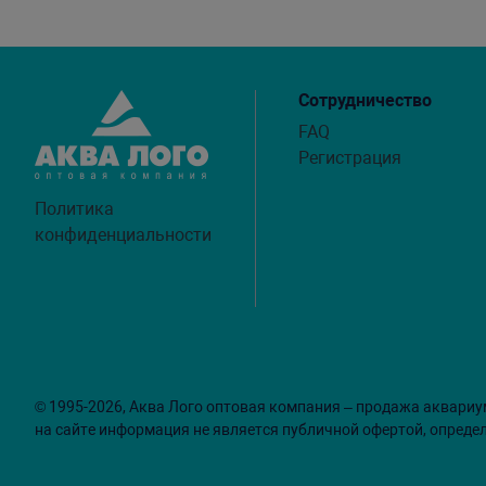
Сотрудничество
FAQ
Регистрация
Политика
конфиденциальности
© 1995-2026, Аква Лого оптовая компания – продажа аквариу
на сайте информация не является публичной офертой, опреде