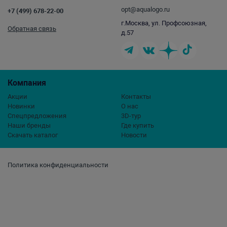
opt@aqualogo.ru
+7 (499) 678-22-00
г.Москва, ул. Профсоюзная,
Обратная связь
д.57
Компания
Акции
Контакты
Новинки
О нас
Спецпредложения
3D-тур
Наши бренды
Где купить
Скачать каталог
Новости
Политика конфиденциальности