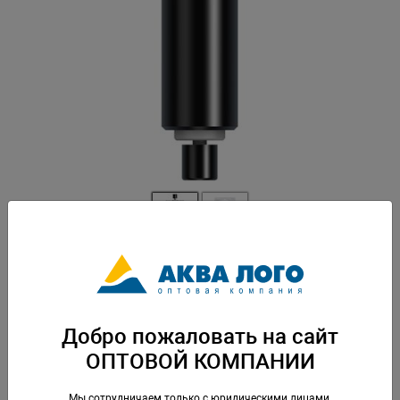
Артикул: Tet-188822
Запасная часть для помпы Tetra WP 300. Вес: 0,004 кг. Упаковка: по 1 шт
Добро пожаловать на сайт
Скачать каталог
ОПТОВОЙ КОМПАНИИ
Мы сотрудничаем только с юридическими лицами,