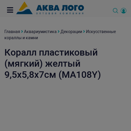
Главная
Аквариумистика
Декорации
Искусственные
кораллы и камни
Коралл пластиковый
(мягкий) желтый
9,5x5,8x7см (MA108Y)