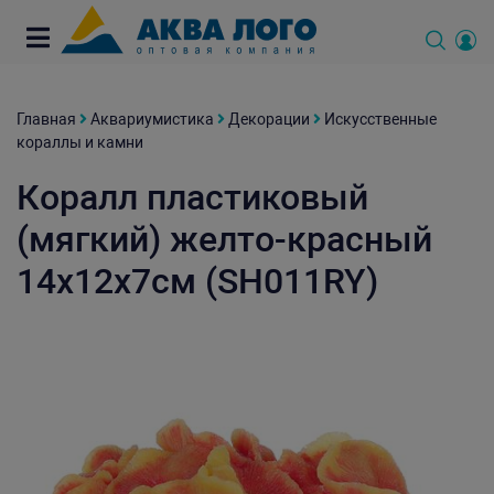
Главная
Аквариумистика
Декорации
Искусственные
кораллы и камни
Коралл пластиковый
(мягкий) желто-красный
14х12х7см (SH011RY)