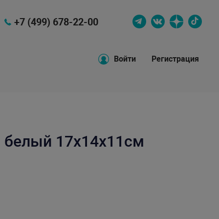
+7 (499) 678-22-00
Войти
Регистрация
 белый 17х14х11см