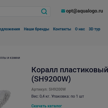
opt@aqualogo.ru
едложения
Наши бренды
Контакты
О нас
3D тур
ллы и камни
Коралл пластиковый
(SH9200W)
Артикул: SH9200W
Вес: 0,4 кг. Упаковка: по 1 шт
Скачать каталог