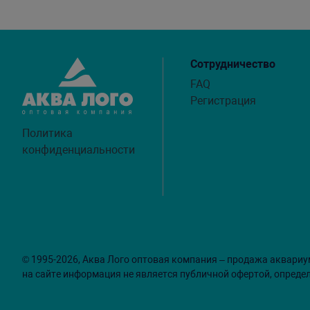
Сотрудничество
FAQ
Регистрация
Политика
конфиденциальности
© 1995-2026, Аква Лого оптовая компания – продажа аквариу
на сайте информация не является публичной офертой, опреде