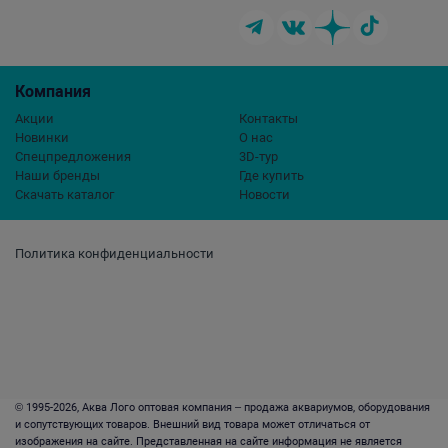
Компания
Акции
Контакты
Новинки
О нас
Спецпредложения
3D-тур
Наши бренды
Где купить
Скачать каталог
Новости
Политика конфиденциальности
© 1995-2026, Аква Лого оптовая компания – продажа аквариумов, оборудования
и сопутствующих товаров. Внешний вид товара может отличаться от
изображения на сайте. Представленная на сайте информация не является