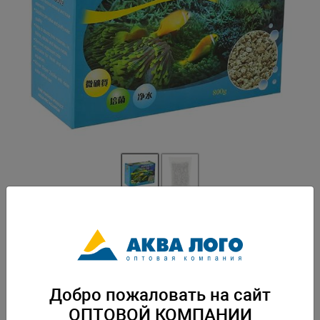
Артикул: FS-1508A
Содержит в своём составе различные минералы и микроэлементы.
Стабилизирует значение рН и очищает воду. Способствует
абсорбированию токсичных веществ, нитритов, нитратов и тяжёлых
металлов. Устраняет неприятный запах воды. Вес: 0,85 кг. Упаковка: по
Добро пожаловать на сайт
1 шт
ОПТОВОЙ КОМПАНИИ