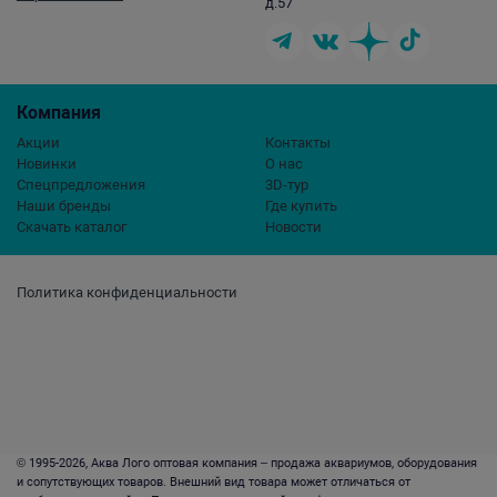
д.57
Компания
Акции
Контакты
Новинки
О нас
Спецпредложения
3D-тур
Наши бренды
Где купить
Скачать каталог
Новости
Политика конфиденциальности
© 1995-2026, Аква Лого оптовая компания – продажа аквариумов, оборудования
и сопутствующих товаров. Внешний вид товара может отличаться от