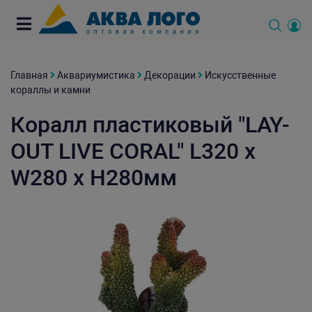
Главная
Аквариумистика
Декорации
Искусственные
кораллы и камни
Коралл пластиковый "LAY-
OUT LIVE CORAL" L320 x
W280 x H280мм