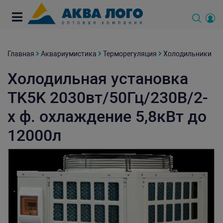
Главная
Аквариумистика
Терморегуляция
Холодильники
Холодильная установка
TK5K 2030вт/50Гц/230В/2-
х ф. охлаждение 5,8кВт до
12000л