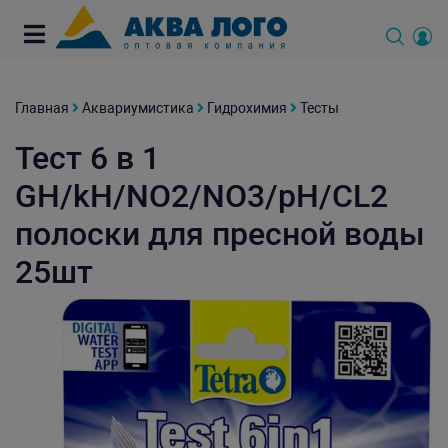
Главная
Аквариумистика
Гидрохимия
Тесты
Тест 6 в 1
GH/kH/NO2/NO3/pH/CL2
полоски для пресной воды
25шт