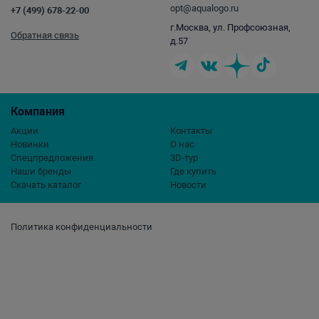
opt@aqualogo.ru
+7 (499) 678-22-00
г.Москва, ул. Профсоюзная,
Обратная связь
д.57
Компания
Акции
Контакты
Новинки
О нас
Спецпредложения
3D-тур
Наши бренды
Где купить
Скачать каталог
Новости
Политика конфиденциальности