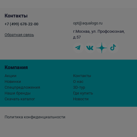
Контакты
opt@aqualogo.ru
+7 (499) 678-22-00
г.Москва, ул. Профсоюзная,
Обратная связь
д.57
Компания
Акции
Контакты
Новинки
О нас
Спецпредложения
3D-тур
Наши бренды
Где купить
Скачать каталог
Новости
Политика конфиденциальности