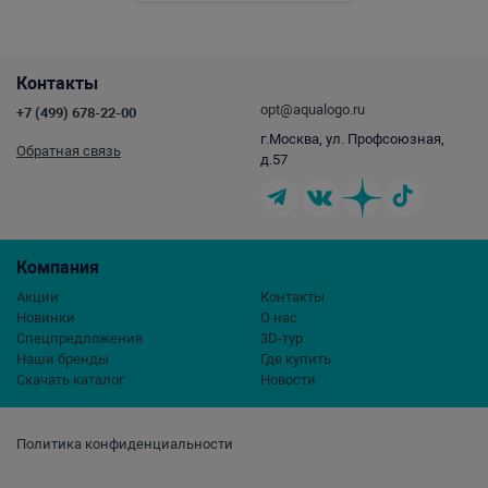
Контакты
opt@aqualogo.ru
+7 (499) 678-22-00
г.Москва, ул. Профсоюзная,
Обратная связь
д.57
Компания
Акции
Контакты
Новинки
О нас
Спецпредложения
3D-тур
Наши бренды
Где купить
Скачать каталог
Новости
Политика конфиденциальности