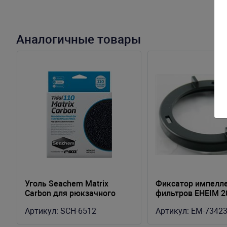
Аналогичные товары
Уголь Seachem Matrix
Фиксатор импелл
Carbon для рюкзачного
фильтров EHEIM 2
фильтра Seachem Tidal 110
2226-2328/2227-2
Артикул:
SCH-6512
Артикул:
EM-7342