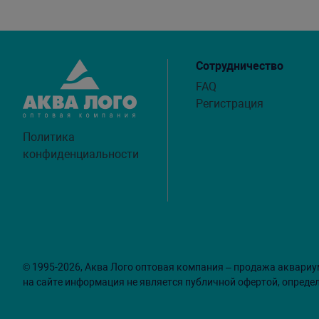
Сотрудничество
FAQ
Регистрация
Политика
конфиденциальности
© 1995-2026, Аква Лого оптовая компания – продажа аквариу
на сайте информация не является публичной офертой, опреде