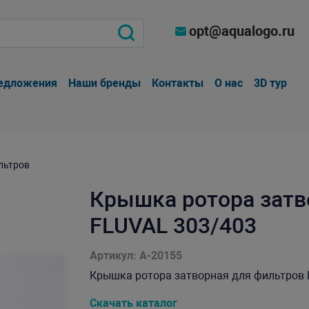
opt@aqualogo.ru
едложения
Наши бренды
Контакты
О нас
3D тур
льтров
Крышка ротора затв
FLUVAL 303/403
Артикул: A-20155
Крышка ротора затворная для фильтров FL
Скачать каталог