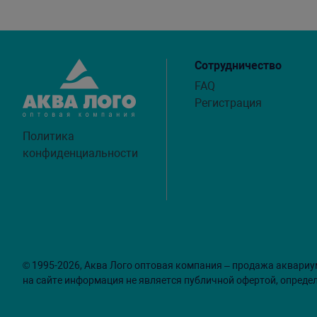
Сотрудничество
FAQ
Регистрация
Политика
конфиденциальности
© 1995-2026, Аква Лого оптовая компания – продажа аквариу
на сайте информация не является публичной офертой, опреде