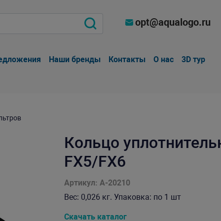
opt@aqualogo.ru
едложения
Наши бренды
Контакты
О нас
3D тур
льтров
Кольцо уплотнитель
FX5/FX6
Артикул: A-20210
Вес: 0,026 кг. Упаковка: по 1 шт
Скачать каталог