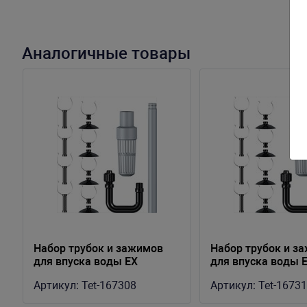
Аналогичные товары
Набор трубок и зажимов
Набор трубок и з
для впуска воды EX
для впуска воды 
400/600/800 Plus
1200/1200 Plus
Артикул:
Tet-167308
Артикул:
Tet-1673