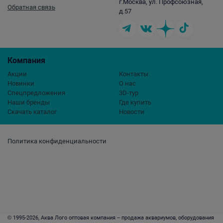
г.Москва, ул. Профсоюзная,
Обратная связь
д.57
Компания
Акции
Контакты
Новинки
О нас
Спецпредложения
3D-тур
Наши бренды
Где купить
Скачать каталог
Новости
Политика конфиденциальности
© 1995-2026, Аква Лого оптовая компания – продажа аквариумов, оборудования