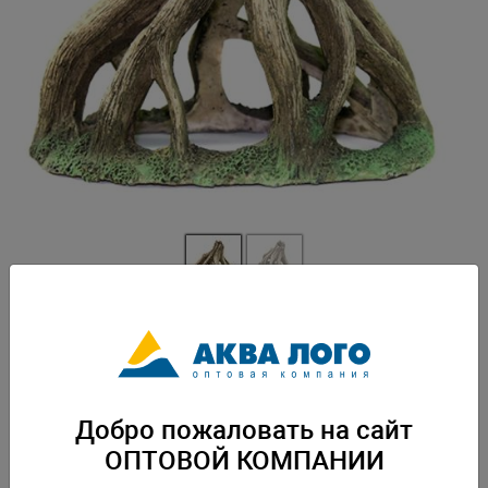
Артикул: DEK-671
Пластиковая декорация для использования в аквариумистике и
фитодизайне. Россия, Барнаул. 140х70х100 мм. Вес: 0,2 кг. Упаковка: по
72 шт
Добро пожаловать на сайт
Скачать каталог
ОПТОВОЙ КОМПАНИИ