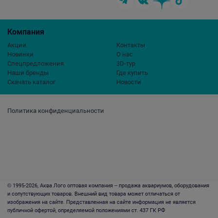
Компания
Акции
Контакты
Новинки
О нас
Спецпредложения
3D-тур
Наши бренды
Где купить
Скачать каталог
Новости
Политика конфиденциальности
© 1995-2026, Аква Лого оптовая компания – продажа аквариумов, оборудования
и сопутствующих товаров. Внешний вид товара может отличаться от
изображения на сайте. Представленная на сайте информация не является
публичной офертой, определяемой положениями ст. 437 ГК РФ