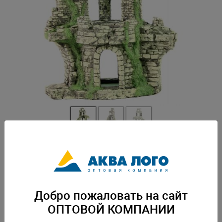
Артикул: DEK-205
Пластиковая декорация для использования в аквариумистике и
фитодизайне. Россия, Барнаул. 270х165х400 мм. Вес: 1,7 кг. Упаковка:
по 6 шт
Добро пожаловать на сайт
Скачать каталог
ОПТОВОЙ КОМПАНИИ