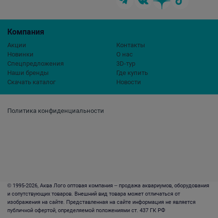
Компания
Акции
Контакты
Новинки
О нас
Спецпредложения
3D-тур
Наши бренды
Где купить
Скачать каталог
Новости
Политика конфиденциальности
© 1995-2026, Аква Лого оптовая компания – продажа аквариумов, оборудования
и сопутствующих товаров. Внешний вид товара может отличаться от
изображения на сайте. Представленная на сайте информация не является
публичной офертой, определяемой положениями ст. 437 ГК РФ