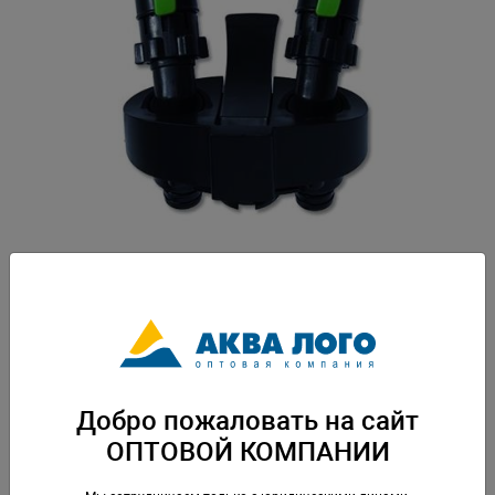
Артикул: Tet-167247
Зап.часть для фильтров Tetra EX400, EX600, EX700. Вес: 0,208 кг.
Упаковка: по 1 шт
Добро пожаловать на сайт
Скачать каталог
ОПТОВОЙ КОМПАНИИ