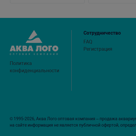
Сотрудничество
FAQ
Регистрация
Политика
конфиденциальности
© 1995-2026, Аква Лого оптовая компания – продажа аквариу
на сайте информация не является публичной офертой, опреде