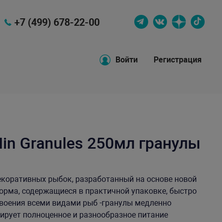
+7 (499) 678-22-00
Войти
Регистрация
in Granules 250мл гранулы
екоративных рыбок, разработанный на основе новой
корма, содержащиеся в практичной упаковке, быстро
своения всеми видами рыб -гранулы медленно
тирует полноценное и разнообразное питание