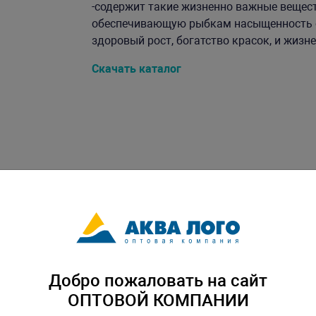
-содержит такие жизненно важные веществ
обеспечивающую рыбкам насыщенность ок
здоровый рост, богатство красок, и жизнен
Скачать каталог
Добро пожаловать на сайт
ОПТОВОЙ КОМПАНИИ