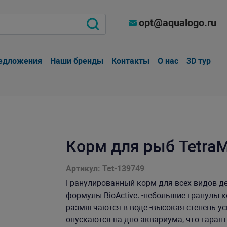
opt@aqualogo.ru
едложения
Наши бренды
Контакты
О нас
3D тур
Корм для рыб TetraM
Артикул: Tet-139749
Гранулированный корм для всех видов д
формулы BioActive. -небольшие гранулы 
размягчаются в воде -высокая степень у
опускаются на дно аквариума, что гаран