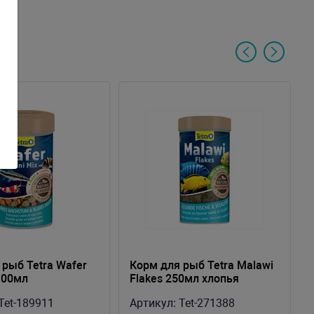
 рыб Tetra Wafer
Корм для рыб Tetra Malawi
100мл
Flakes 250мл хлопья
Tet-189911
Артикул:
Tet-271388