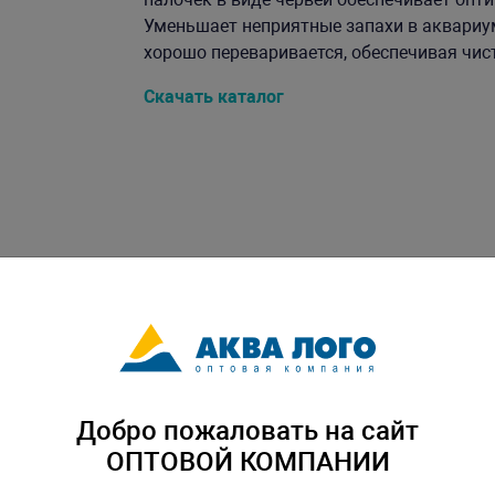
Уменьшает неприятные запахи в аквариу
хорошо переваривается, обеспечивая чисто
Скачать каталог
Добро пожаловать на сайт
ОПТОВОЙ КОМПАНИИ