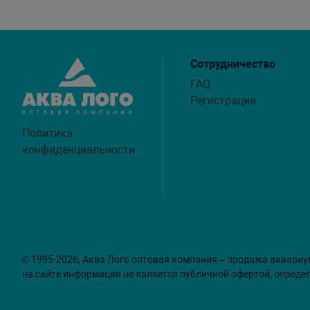
Сотрудничество
FAQ
Регистрация
Политика
конфиденциальности
© 1995-2026, Аква Лого оптовая компания – продажа аквариу
на сайте информация не является публичной офертой, опреде