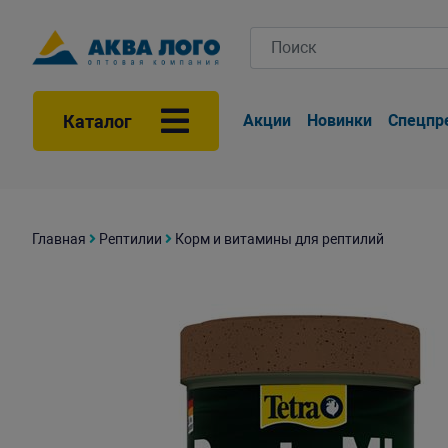
Каталог
Акции
Новинки
Спецпр
Главная
Рептилии
Корм и витамины для рептилий