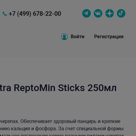
+7 (499) 678-22-00
Войти
Регистрация
tra ReptoMin Sticks 250мл
черепах. Обеспечивает здоровый панцирь и крепкие
нию кальция и фосфора. За счет специальной формы
тимальное поглощение корма разными видами черепах.